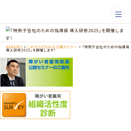
NANAIRO
>
これから行われる公開セミナー
>
「特例子会社のための指導員
導入研修2025」を開催します！